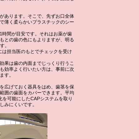
があります。そこで、先ずお口全体
で薄く柔らかいプラスチックのシー
1時間が目安です。それはお薬が歯
もとの歯の色にもよりますが、明る
ます。
には担当医のもとでチェックを受け
効果は歯の内面までじっくり行うこ
も効率よく行いたい方は、事前に次
ます。
を広げておく器具をはめ、歯茎を保
範囲の歯面をカバーできます。平均
化を可能にしたCAPシステムを取り
しみにくいです。