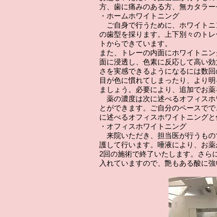
方、歯に痛みのある方、無カタラー
・ホームホワイトニング
ご自身で行うために、ホワイトニ
の歯型を採ります。上下別々のトレ
トからできています。
また、トレーの内面にホワイトニン
面に浸透し、色素に反応して高い効
さを実感できるようになるには数回
目が色に慣れてしまったり、より明
ましょう。必要により、追加でお薬
薬の濃度は次に述べるオフィスホ
とができます。ご自分のペースでで
に述べるオフィスホワイトニングと
・オフィスホワイトニング
来院いただき、担当医が行うもの
護して行います。唾液により、お薬
2回の施術で終了いたします。さら
入れていますので、艶もある酸に強